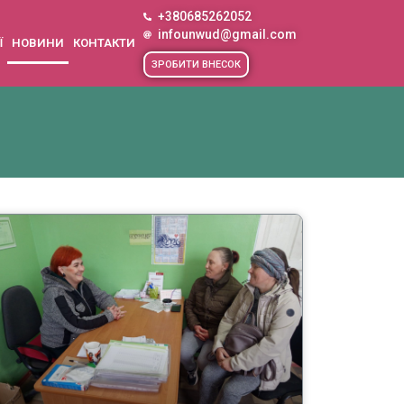
+380685262052
infounwud@gmail.com
Ї
НОВИНИ
КОНТАКТИ
ЗРОБИТИ ВНЕСОК