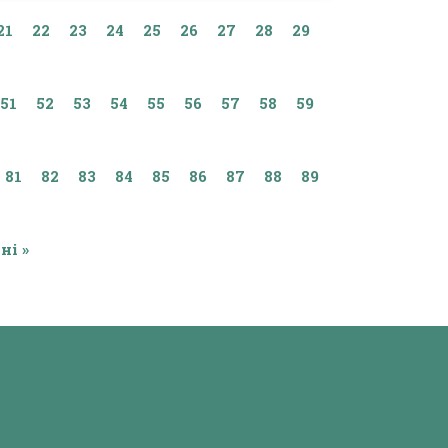
21
22
23
24
25
26
27
28
29
51
52
53
54
55
56
57
58
59
81
82
83
84
85
86
87
88
89
ні »