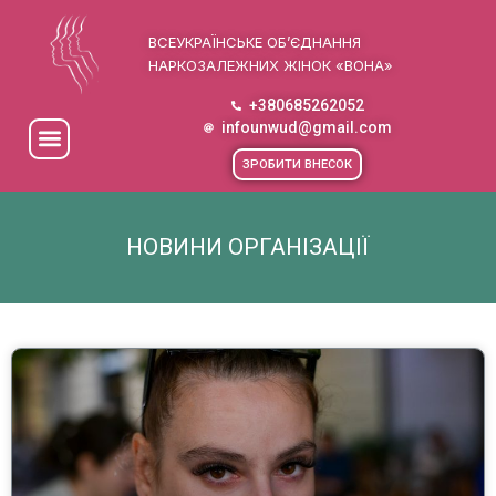
ВСЕУКРАЇНСЬКЕ ОБ’ЄДНАННЯ
НАРКОЗАЛЕЖНИХ ЖІНОК «ВОНА»
+380685262052
infounwud@gmail.com
ЗРОБИТИ ВНЕСОК
НОВИНИ ОРГАНІЗАЦІЇ