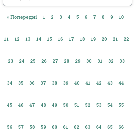
« Попередні
1
2
3
4
5
6
7
8
9
10
11
12
13
14
15
16
17
18
19
20
21
22
23
24
25
26
27
28
29
30
31
32
33
34
35
36
37
38
39
40
41
42
43
44
45
46
47
48
49
50
51
52
53
54
55
56
57
58
59
60
61
62
63
64
65
66