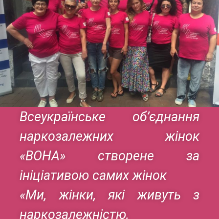
Всеукраїнське об’єднання
наркозалежних жінок
«ВОНА» створене за
ініціативою самих жінок
«Ми, жінки, які живуть з
наркозалежністю,