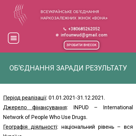
ВСЕУКРАЇНСЬКЕ ОБ’ЄДНАННЯ
НАРКОЗАЛЕЖНИХ ЖІНОК «ВОНА»
+380685262052
infounwud@gmail.com
ЗРОБИТИ ВНЕСОК
ОБ'ЄДНАННЯ ЗАРАДИ РЕЗУЛЬТАТУ
Період реалізації
: 01.01.2021-31.12.2021.
Джерело фінансування
: INPUD – International
Network of People Who Use Drugs.
Географія діяльності
: національний рівень – вся