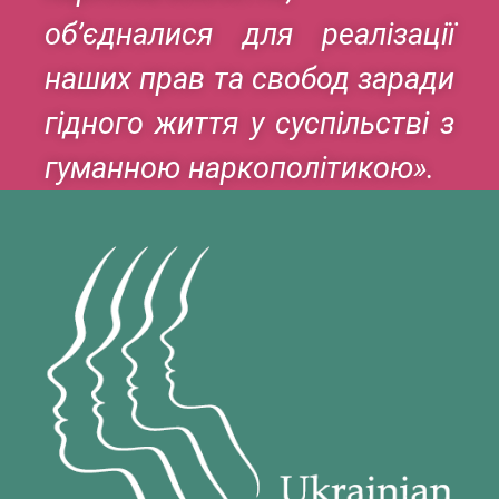
об’єдналися для реалізації
наших прав та свобод заради
гідного життя у суспільстві з
гуманною наркополітикою».