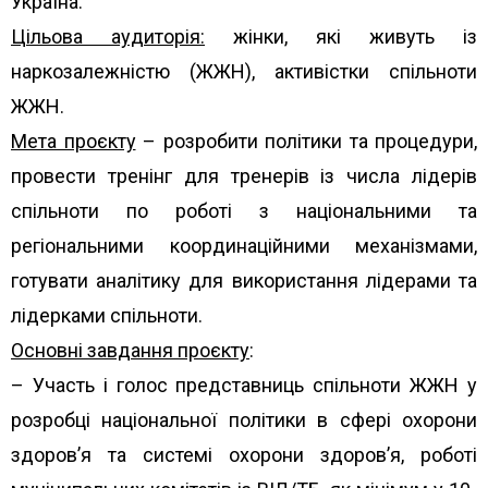
Україна.
Цільова аудиторія
:
жінки, які живуть із
наркозалежністю (ЖЖН), активістки спільноти
ЖЖН.
Мета проєкту
– розробити політики та процедури,
провести тренінг для тренерів із числа лідерів
спільноти по роботі з національними та
регіональними координаційними механізмами,
готувати аналітику для використання лідерами та
лідерками спільноти.
Основні завдання проєкту
:
– Участь і голос представниць спільноти ЖЖН у
розробці національної політики в сфері охорони
здоров’я та системі охорони здоров’я, роботі