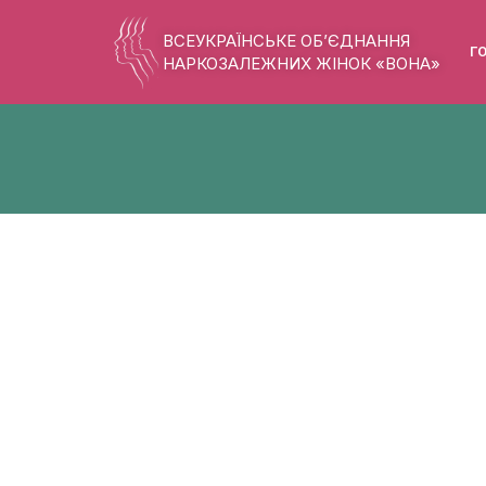
ВСЕУКРАЇНСЬКЕ ОБ’ЄДНАННЯ
Г
НАРКОЗАЛЕЖНИХ ЖІНОК «ВОНА»