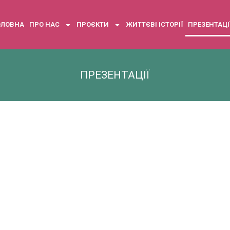
ОЛОВНА
ПРО НАС
ПРОЄКТИ
ЖИТТЄВІ ІСТОРІЇ
ПРЕЗЕНТАЦІ
ПРЕЗЕНТАЦІЇ