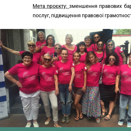
Мета проєкту:
зменшення правових бар’
послуг, підвищення правової грамотності