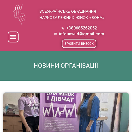
ВСЕУКРАЇНСЬКЕ ОБ’ЄДНАННЯ
НАРКОЗАЛЕЖНИХ ЖІНОК «ВОНА»
+380685262052
infounwud@gmail.com
ЗРОБИТИ ВНЕСОК
НОВИНИ ОРГАНІЗАЦІЇ