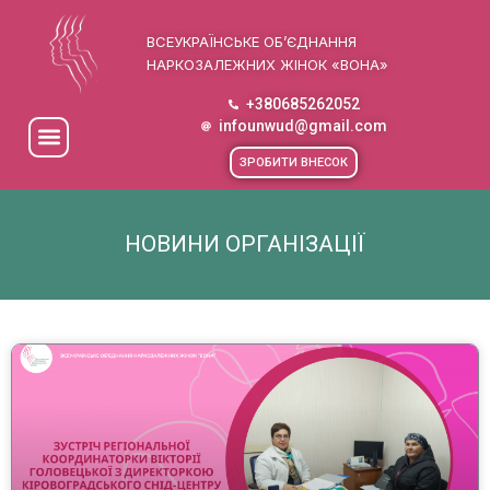
ВСЕУКРАЇНСЬКЕ ОБ’ЄДНАННЯ
НАРКОЗАЛЕЖНИХ ЖІНОК «ВОНА»
+380685262052
infounwud@gmail.com
ЗРОБИТИ ВНЕСОК
НОВИНИ ОРГАНІЗАЦІЇ