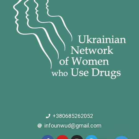
+380685262052
infounwud@gmail.com