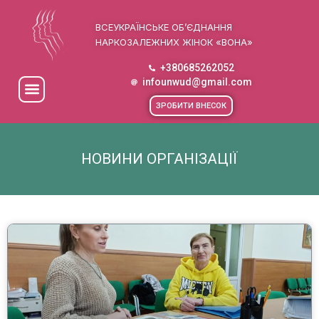
ВСЕУКРАЇНСЬКЕ ОБ’ЄДНАННЯ
НАРКОЗАЛЕЖНИХ ЖІНОК «ВОНА»
+380685262052
infounwud@gmail.com
ЗРОБИТИ ВНЕСОК
НОВИНИ ОРГАНІЗАЦІЇ