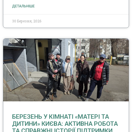
ДЕТАЛЬНІШЕ
30 Березня, 2026
БЕРЕЗЕНЬ У КІМНАТІ «МАТЕРІ ТА
ДИТИНИ» КИЄВА: АКТИВНА РОБОТА
ТА СПРАВЖНІ ІСТОРІЇ ПІДТРИМКИ