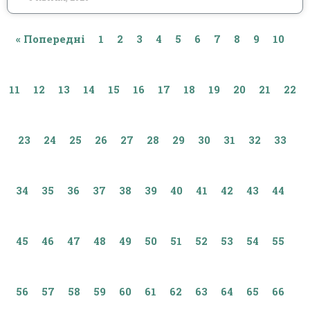
« Попередні
1
2
3
4
5
6
7
8
9
10
11
12
13
14
15
16
17
18
19
20
21
22
23
24
25
26
27
28
29
30
31
32
33
34
35
36
37
38
39
40
41
42
43
44
45
46
47
48
49
50
51
52
53
54
55
56
57
58
59
60
61
62
63
64
65
66