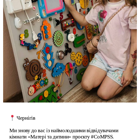
Чернігів
Ми знову до вас із наймолодшими відвідувачами
кімнати «Матері та дитини» проєкту #CoMPSS.