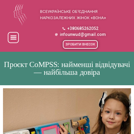
ВСЕУКРАЇНСЬКЕ ОБ’ЄДНАННЯ
НАРКОЗАЛЕЖНИХ ЖІНОК «ВОНА»
+380685262052
infounwud@gmail.com
ЗРОБИТИ ВНЕСОК
Проєкт CoMPSS: найменші відвідувачі
— найбільша довіра