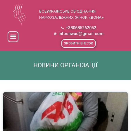
ВСЕУКРАЇНСЬКЕ ОБ’ЄДНАННЯ
НАРКОЗАЛЕЖНИХ ЖІНОК «ВОНА»
+380685262052
infounwud@gmail.com
ЗРОБИТИ ВНЕСОК
НОВИНИ ОРГАНІЗАЦІЇ