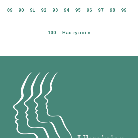
89
90
91
92
93
94
95
96
97
98
99
100
Наступні »