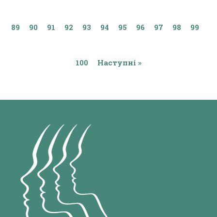
89
90
91
92
93
94
95
96
97
98
99
100
Наступні »