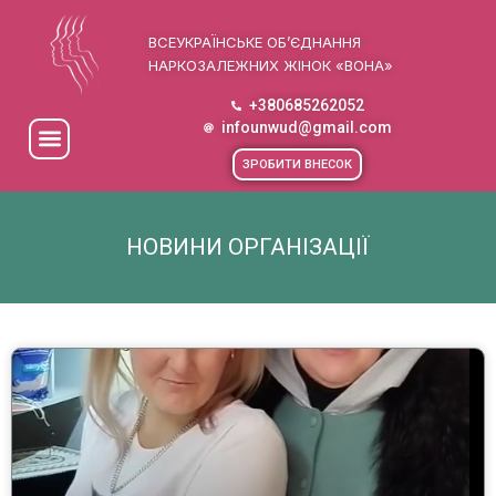
ВСЕУКРАЇНСЬКЕ ОБ’ЄДНАННЯ
НАРКОЗАЛЕЖНИХ ЖІНОК «ВОНА»
+380685262052
infounwud@gmail.com
ЗРОБИТИ ВНЕСОК
НОВИНИ ОРГАНІЗАЦІЇ