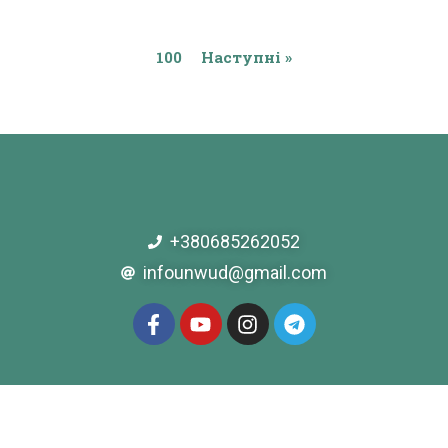
100
Наступні »
+380685262052
infounwud@gmail.com