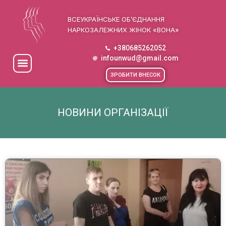
ВСЕУКРАЇНСЬКЕ ОБ’ЄДНАННЯ
НАРКОЗАЛЕЖНИХ ЖІНОК «ВОНА»
+380685262052
infounwud@gmail.com
ЗРОБИТИ ВНЕСОК
НОВИНИ ОРГАНІЗАЦІЇ