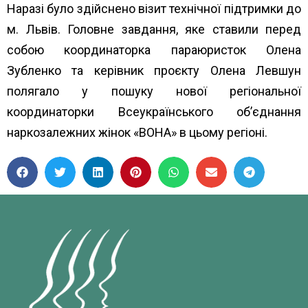
Наразі було здійснено візит технічної підтримки до
м. Львів. Головне завдання, яке ставили перед
собою координаторка параюристок Олена
Зубленко та керівник проєкту Олена Левшун
полягало у пошуку нової регіональної
координаторки Всеукраїнського об’єднання
наркозалежних жінок «ВОНА» в цьому регіоні.