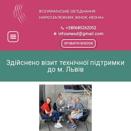
ВСЕУКРАЇНСЬКЕ ОБ’ЄДНАННЯ
НАРКОЗАЛЕЖНИХ ЖІНОК «ВОНА»
+380685262052
infounwud@gmail.com
ЗРОБИТИ ВНЕСОК
Здійснено візит технічної підтримки
до м. Львів