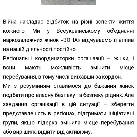
Війна накладає відбиток на різні аспекти життя
кожного. Ми у Всеукраїнському об’єднанні
наркозалежних жінок «ВОНА» відчуваємо її вплив
на нашій діяльності постійно.
Регіональні координаторки організації – жінки, і
вони мають можливість змінити місце
перебування, в тому числі виїхавши за кордон.
Ми з розумінням ставимося до бажання жінок
подбати про власну безпеку та безпеку рідних. Але
завдання організації в цій ситуації – зберегти
представленість в регіонах, підтримати ініціативні
групи, якщо лідерка змінила місце перебування
або вирішила відійти від активізму.