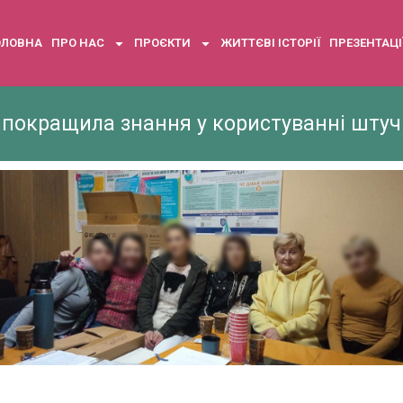
ОЛОВНА
ПРО НАС
ПРОЄКТИ
ЖИТТЄВІ ІСТОРІЇ
ПРЕЗЕНТАЦІ
покращила знання у користуванні штуч