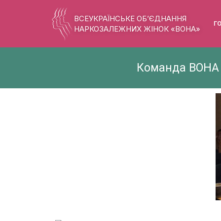
ВСЕУКРАЇНСЬКЕ ОБ’ЄДНАННЯ
Г
НАРКОЗАЛЕЖНИХ ЖІНОК «ВОНА»
Команда ВОНА 