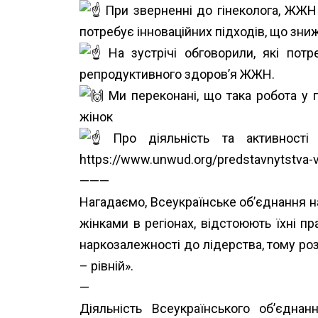
При зверненні до гінеколога, ЖЖН 
потребує інноваційних підходів, що зни
На зустрічі обговорили, які потр
репродуктивного здоров’я ЖЖН.
Ми переконані, що така робота у 
жінок
Про діяльність та активност
https://www.unwud.org/predstavnytstva-v
———
Нагадаємо, Всеукраїнське об’єднання 
жінками в регіонах, відстоюють їхні п
наркозалежності до лідерства, тому роз
– рівній».
—
Діяльність Всеукраїнського об’єдн