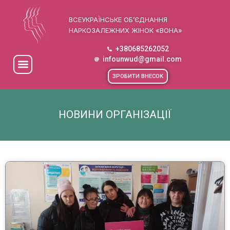
ВСЕУКРАЇНСЬКЕ ОБ’ЄДНАННЯ
НАРКОЗАЛЕЖНИХ ЖІНОК «ВОНА»
+380685262052
infounwud@gmail.com
ЗРОБИТИ ВНЕСОК
НОВИНИ ОРГАНІЗАЦІЇ