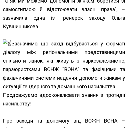
та як ми можемо допомогти жінкам боротися зі
самостигмою й відстоювати власні права”, –
зазначила одна із тренерок заходу Ольга
Кувшинчикова.
Зазначимо, що захід відбувається у форматі
діалогу між регіональними представницями
спільноти жінок, які живуть з наркозалежністю,
параюристками ВОНЖ “ВОНА” та фахівцями та
фахівчинями системи надання допомоги жінкам у
ситуації гендерного та домашнього насильства.
Продовжуємо вдосконалювати знання з протидії
насильству!
Про заходи та допомогу від ВОЖН ВОНА –