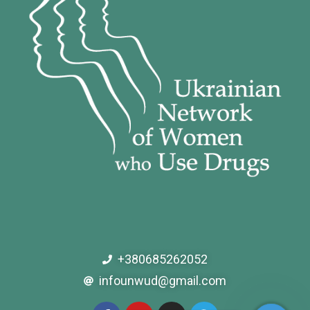
+380685262052
infounwud@gmail.com