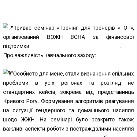
Триває семінар «Тренінг для тренерів «ТОТ»,
організований ВОЖН ВОНА за фінансової
підтримки
Міжнародний фонд “Відродження”
.
Про важливість навчального заходу:
“Особисто для мене, стали визначення спільних
проблеми в усіх регіонах та розгляд не
стандартних кейсів, зокрема від представниць
Кривого Рогу. Формування алгоритмів реагування
на ситуації гендерного та домашнього насилля
щодо ЖЖН. На семінарі було розкрито також
важливі аспекти роботи з постраждалими насилля