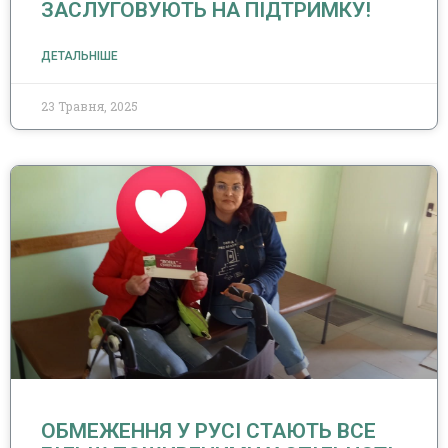
ЗАСЛУГОВУЮТЬ НА ПІДТРИМКУ!
ДЕТАЛЬНІШЕ
23 Травня, 2025
ОБМЕЖЕННЯ У РУСІ СТАЮТЬ ВСЕ