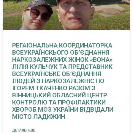
РЕГАІОНАЛЬНА КООРДИНАТОРКА
ВСЕУКРАЇНСКЬОГО ОБ’ЄДНАННЯ
НАРКОЗАЛЕЖНИХ ЖІНОК «ВОНА»
ЛІЛІЯ КУЛЬЧУК ТА ПРЕДСТАВНИК
ВСЕУКРАЇНСЬКЕ ОБ’ЄДНАННЯ
ЛЮДЕЙ З НАРКОЗАЛЕЖНІСТЮ
ІГОРЕМ ТКАЧЕНКО РАЗОМ З
ВІННИЦЬКИЙ ОБЛАСНИЙ ЦЕНТР
КОНТРОЛЮ ТА ПРОФІЛАКТИКИ
ХВОРОБ МОЗ УКРАЇНИ ВІДВІДАЛИ
МІСТО ЛАДИЖИН
ДЕТАЛЬНІШЕ