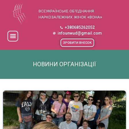
ВСЕУКРАЇНСЬКЕ ОБ’ЄДНАННЯ
НАРКОЗАЛЕЖНИХ ЖІНОК «ВОНА»
+380685262052
infounwud@gmail.com
ЗРОБИТИ ВНЕСОК
НОВИНИ ОРГАНІЗАЦІЇ