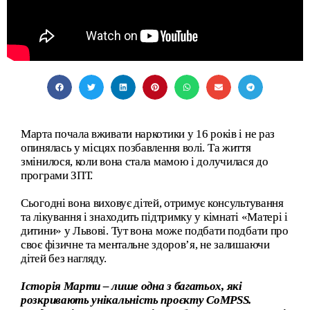
Марта почала вживати наркотики у 16 років і не раз
опинялась у місцях позбавлення волі. Та життя
змінилося, коли вона стала мамою і долучилася до
програми ЗПТ.
Сьогодні вона виховує дітей, отримує консультування
та лікування і знаходить підтримку у кімнаті «Матері і
дитини» у Львові. Тут вона може подбати подбати про
своє фізичне та ментальне здоров’я, не залишаючи
дітей без нагляду.
Історія Марти – лише одна з багатьох, які
розкривають унікальність проєкту CoMPSS.