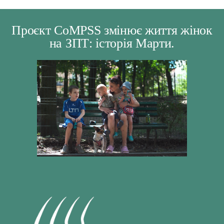
Проєкт CoMPSS змінює життя жінок
на ЗПТ: історія Марти.