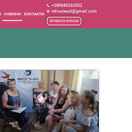
+380685262052
infounwud@gmail.com
Ї
НОВИНИ
КОНТАКТИ
ЗРОБИТИ ВНЕСОК