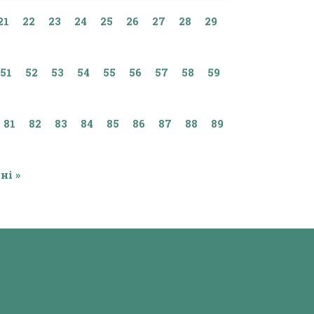
21
22
23
24
25
26
27
28
29
51
52
53
54
55
56
57
58
59
81
82
83
84
85
86
87
88
89
ні »