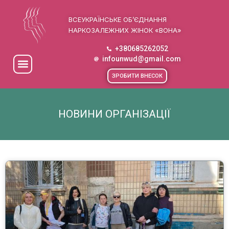
ВСЕУКРАЇНСЬКЕ ОБ’ЄДНАННЯ
НАРКОЗАЛЕЖНИХ ЖІНОК «ВОНА»
+380685262052
infounwud@gmail.com
ЗРОБИТИ ВНЕСОК
НОВИНИ ОРГАНІЗАЦІЇ