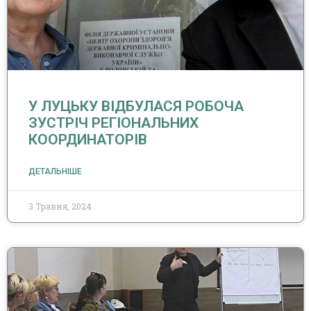
У ЛУЦЬКУ ВІДБУЛАСЯ РОБОЧА
ЗУСТРІЧ РЕГІОНАЛЬНИХ
КООРДИНАТОРІВ
ДЕТАЛЬНІШЕ
3 Травня, 2024