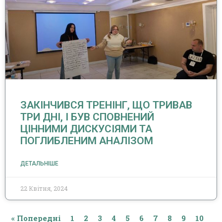
ЗАКІНЧИВСЯ ТРЕНІНГ, ЩО ТРИВАВ
ТРИ ДНІ, І БУВ СПОВНЕНИЙ
ЦІННИМИ ДИСКУСІЯМИ ТА
ПОГЛИБЛЕНИМ АНАЛІЗОМ
ДЕТАЛЬНІШЕ
22 Квітня, 2024
« Попередні
1
2
3
4
5
6
7
8
9
10