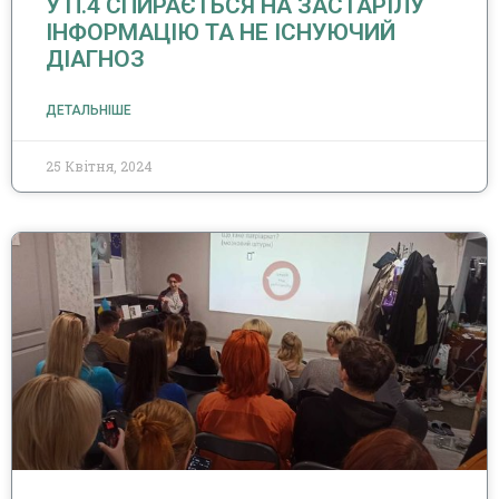
У П.4 СПИРАЄТЬСЯ НА ЗАСТАРІЛУ
ІНФОРМАЦІЮ ТА НЕ ІСНУЮЧИЙ
ДІАГНОЗ
ДЕТАЛЬНІШЕ
25 Квітня, 2024