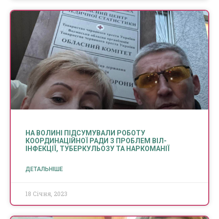
НА ВОЛИНІ ПІДСУМУВАЛИ РОБОТУ
КООРДИНАЦІЙНОЇ РАДИ З ПРОБЛЕМ ВІЛ-
ІНФЕКЦІЇ, ТУБЕРКУЛЬОЗУ ТА НАРКОМАНІЇ
ДЕТАЛЬНІШЕ
18 Січня, 2023