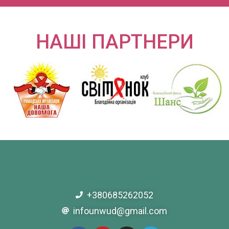
НАШІ ПАРТНЕРИ
+380685262052
infounwud@gmail.com