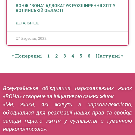
ВОНЖ “ВОНА” АДВОКАТУЄ РОЗШИРЕННЯ ЗПТ У
ВОЛИНСЬКІЙ ОБЛАСТІ
ДЕТАЛЬНІШЕ
27 Вересня, 2022
« Попередні
1
2
3
4
5
6
Наступні »
Всеукраїнське об’єднання наркозалежних жінок
«ВОНА» створене за ініціативою самих жінок
«Ми, жінки, які живуть з наркозалежністю,
об’єдналися для реалізації наших прав та свобод
заради гідного життя у суспільстві з гуманною
наркополітикою».