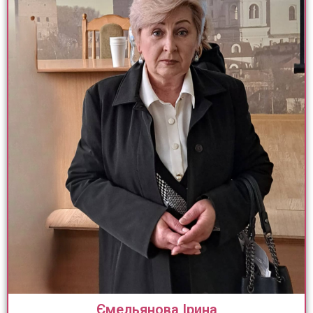
Ємельянова Ірина