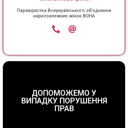
Параюристка Всеукраїнського об'єднання
наркозалежних жінок ВОНА
ДОПОМОЖЕМО У
ВИПАДКУ ПОРУШЕННЯ
ЗАВЖДИ ДОПОМОЖЕМО!
ПРАВ