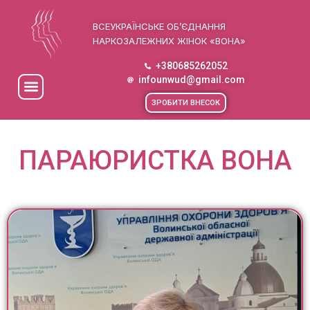
ВСЕУКРАЇНСЬКЕ ОБ’ЄДНАННЯ
НАРКОЗАЛЕЖНИХ ЖІНОК «ВОНА»
+380685262052
infounwud@gmail.com
ЗРОБИТИ ВНЕСОК
ПАРАЮРИСТКА ВОНА