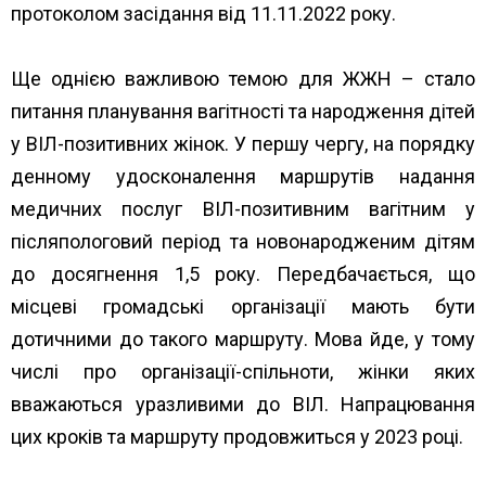
протоколом засідання від 11.11.2022 року.
Ще однією важливою темою для ЖЖН – стало
питання планування вагітності та народження дітей
у ВІЛ-позитивних жінок. У першу чергу, на порядку
денному удосконалення маршрутів надання
медичних послуг ВІЛ-позитивним вагітним у
післяпологовий період та новонародженим дітям
до досягнення 1,5 року. Передбачається, що
місцеві громадські організації мають бути
дотичними до такого маршруту. Мова йде, у тому
числі про організації-спільноти, жінки яких
вважаються уразливими до ВІЛ. Напрацювання
цих кроків та маршруту продовжиться у 2023 році.