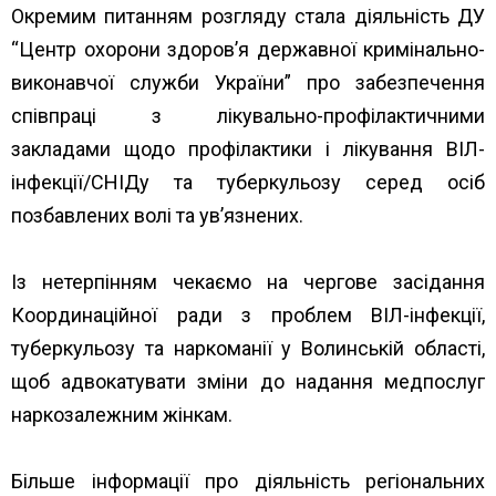
Окремим питанням розгляду стала діяльність ДУ
“Центр охорони здоров’я державної кримінально-
виконавчої служби України” про забезпечення
співпраці з лікувально-профілактичними
закладами щодо профілактики і лікування ВІЛ-
інфекції/СНІДу та туберкульозу серед осіб
позбавлених волі та ув’язнених.
Із нетерпінням чекаємо на чергове засідання
Координаційної ради з проблем ВІЛ-інфекції,
туберкульозу та наркоманії у Волинській області,
щоб адвокатувати зміни до надання медпослуг
наркозалежним жінкам.
Більше інформації про діяльність регіональних