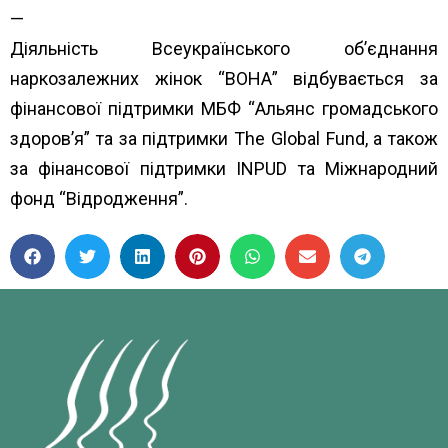
—
Діяльність Всеукраїнського об’єднання
наркозалежних жінок “ВОНА” відбувається за
фінансової підтримки МБФ “
Альянс громадського
здоров’я”
та за підтримки
The Global Fund
, а також
за фінансової підтримки
INPUD
та
Міжнародний
фонд “Відродження”.