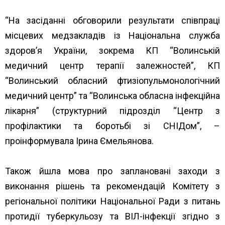
“На засіданні обговорили результати співпраці
місцевих медзакладів із
Національна служба
здоров’я України
, зокрема КП “Волинській
медичний центр терапії залежностей”, КП
“Волинський обласний фтизіопульмонологічний
медичний центр” та “Волинська обласна інфекційна
лікарня” (структурний підрозділ “Центр з
профілактики та боротьбі зі СНІДом”, –
проінформувала Ірина Ємельянова.
Також йшла мова про заплановані заходи з
виконання рішень та рекомендацій Комітету з
регіональної політики Національної Ради з питань
протидії туберкульозу та ВІЛ-інфекції згідно з