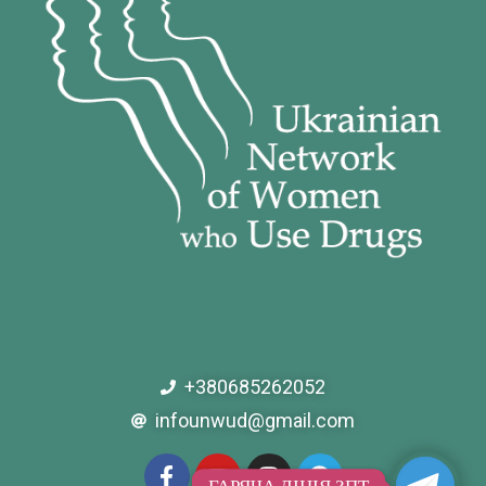
+380685262052
infounwud@gmail.com