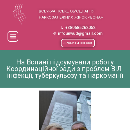
ВСЕУКРАЇНСЬКЕ ОБ’ЄДНАННЯ
НАРКОЗАЛЕЖНИХ ЖІНОК «ВОНА»
+380685262052
infounwud@gmail.com
ЗРОБИТИ ВНЕСОК
На Волині підсумували роботу
Координаційної ради з проблем ВІЛ-
інфекції, туберкульозу та наркоманії