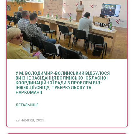
У М. ВОЛОДИМИР-ВОЛИНСЬКИЙ ВІДБУЛОСЯ
ВИЇЗНЕ ЗАСІДАННЯ ВОЛИНСЬКОЇ ОБЛАСНОЇ
КООРДИНАЦІЙНОЇ РАДИ З ПРОБЛЕМ ВІЛ-
ІНФЕКЦІЇ\СНІДУ, ТУБЕРКУЛЬОЗУ ТА
НАРКОМАНІЇ
ДЕТАЛЬНІШЕ
29 Червня, 2023