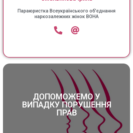
Параюристка Всеукраїнського об'єднання
наркозалежних жінок ВОНА
ДОПОМОЖЕМО У
ВИПАДКУ ПОРУШЕННЯ
ЗАВЖДИ ДОПОМОЖЕМО!
ПРАВ