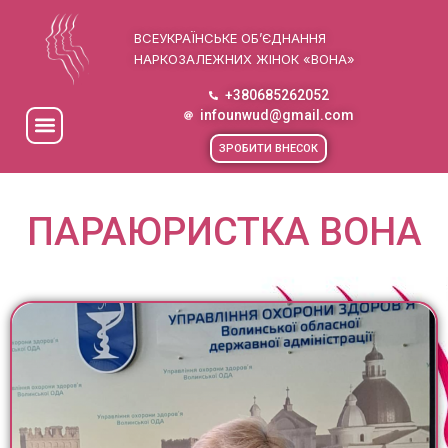
ВСЕУКРАЇНСЬКЕ ОБ’ЄДНАННЯ
НАРКОЗАЛЕЖНИХ ЖІНОК «ВОНА»
+380685262052
infounwud@gmail.com
ЗРОБИТИ ВНЕСОК
ПАРАЮРИСТКА ВОНА