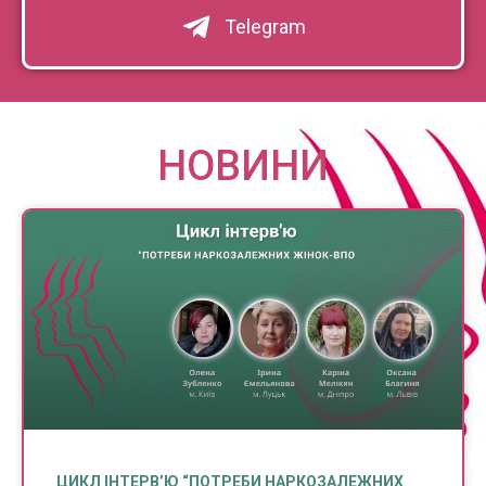
Telegram
НОВИНИ
ЦИКЛ ІНТЕРВ’Ю “ПОТРЕБИ НАРКОЗАЛЕЖНИХ