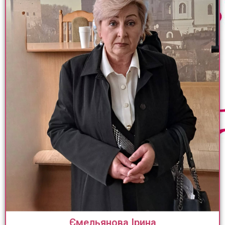
Ємельянова Ірина