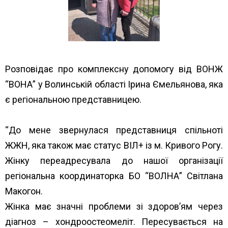
Розповідає про комплексну допомогу від ВОНЖ
“ВОНА” у Волинській області Ірина Ємельянова, яка
є регіональною представницею.
“До мене звернулася представниця спільноті
ЖЖН, яка також має статус ВІЛ+ із м. Кривого Рогу.
Жінку переадресувала до нашої організації
регіональна координаторка БО “ВОЛНА” Світлана
Макогон.
Жінка має значні проблеми зі здоров’ям через
діагноз – хондроостеомеліт. Пересувається на