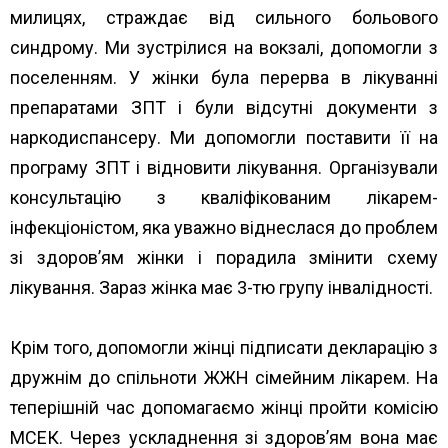
милицях, страждає від сильного больового
синдрому. Ми зустрілися на вокзалі, допомогли з
поселенням. У жінки була перерва в лікуванні
препаратами ЗПТ і були відсутні документи з
наркодиспансеру. Ми допомогли поставити її на
програму ЗПТ і відновити лікування. Організували
консультацію з кваліфікованим лікарем-
інфекціоністом, яка уважно віднеслася до проблем
зі здоров’ям жінки і порадила змінити схему
лікування. Зараз жінка має 3-тю групу інвалідності.
Крім того, допомогли жінці підписати декларацію з
дружнім до спільноти ЖЖН сімейним лікарем. На
теперішній час допомагаємо жінці пройти комісію
МСЕК. Через ускладнення зі здоров’ям вона має