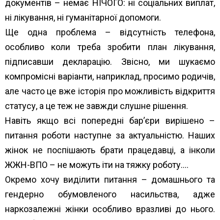
документів – немає НІЧОГО: ні соціальних виплат,
ні лікування, ні гуманітарної допомоги.
Ще одна проблема – відсутність телефона,
особливо коли треба зробити план лікування,
підписавши декларацію. Звісно, ми шукаємо
компромісні варіанти, наприклад, просимо родичів,
але часто це вже історія про можливість відкриття
статусу, а це теж не завжди слушне рішення.
Навіть якщо всі попередні бар’єри вирішено –
питання роботи наступне за актуальністю. Наших
жінок не поспішають брати працедавці, а інколи
ЖЖН-ВПО – не можуть іти на тяжку роботу….
Окремо хочу виділити питання – домашнього та
гендерно обумовленого насильства, адже
наркозалежні жінки особливо вразливі до нього.