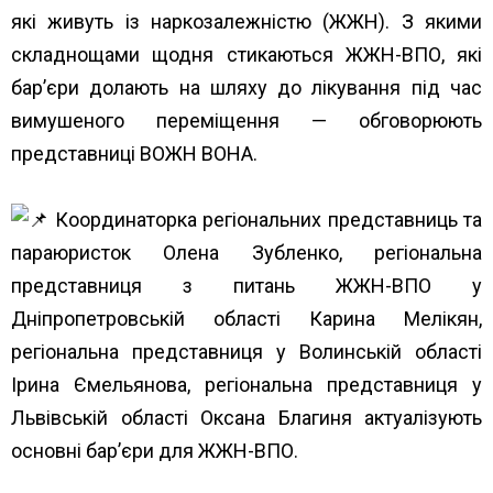
які живуть із наркозалежністю (ЖЖН). З якими
складнощами щодня стикаються ЖЖН-ВПО, які
бар’єри долають на шляху до лікування під час
вимушеного переміщення — обговорюють
представниці ВОЖН ВОНА.
Координаторка регіональних представниць та
параюристок Олена Зубленко, регіональна
представниця з питань ЖЖН-ВПО у
Дніпропетровській області Карина Мелікян,
регіональна представниця у Волинській області
Ірина Ємельянова, регіональна представниця у
Львівській області Оксана Благиня актуалізують
основні бар’єри для ЖЖН-ВПО.