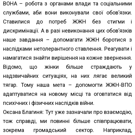
ВОНА – робота з органами влади та соціальними
службами, аби вони виконували свої обов’язки.
Ставилися до потреб ЖЖН без стигми і
дискримінації. А в разі невиконання цих обов’язків
наше завдання – допомагати ЖЖН боротися з
наслідками нетолерантного ставлення. Реагувати і
намагатися знайти вирішення на кожне звернення.
Відомо, що жінки більше страждають у
надзвичайних ситуаціях, на них лягає великий
тягар. Тому наша мета – допомогти ЖЖН-ВПО
адаптуватися на новому місці та оговтатися від
психічних і фізичних наслідків війни.
Оксана Благиня: Тут уже зазначали про взаємодію,
тож справді, ми повинні більше співпрацювати,
зокрема громадський сектор. Наприклад,