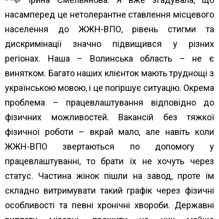
насамперед це нетолерантне ставлення місцевого
населення до ЖЖН-ВПО, рівень стигми та
дискримінації значно підвищився у різних
регіонах. Наша – Волинська область – не є
винятком. Багато наших клієнток мають труднощі з
українською мовою, і це погіршує ситуацію. Окрема
проблема – працевлаштування відповідно до
фізичних можливостей. Вакансій без тяжкої
фізичної роботи – вкрай мало, але навіть коли
ЖЖН-ВПО звертаються по допомогу у
працевлаштуванні, то брати їх не хочуть через
статус. Частина жінок пішли на завод, проте їм
складно витримувати такий графік через фізичні
особливості та певні хронічні хвороби. Державні