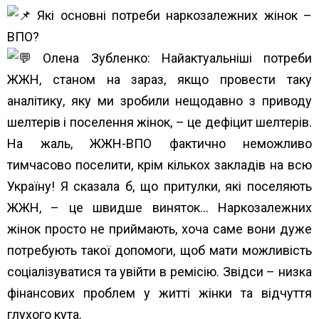
Які основні потреби наркозалежних жінок –
ВПО?
Олена Зубленко: Найактуальніші потреби
ЖЖН, станом на зараз, якщо провести таку
аналітику, яку ми зробили нещодавно з приводу
шелтерів і поселення жінок, – це дефіцит шелтерів.
На жаль, ЖЖН-ВПО фактично неможливо
тимчасово поселити, крім кількох закладів на всю
Україну! Я сказала б, що притулки, які поселяють
ЖЖН, – це швидше виняток… Наркозалежних
жінок просто не приймають, хоча саме вони дуже
потребують такої допомоги, щоб мати можливість
соціалізуватися та увійти в ремісію. Звідси – низка
фінансових проблем у житті жінки та відчуття
глухого кута.