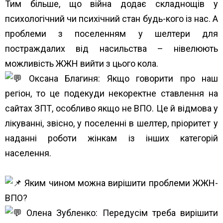
Тим більше, що війна додає складнощів у
психологічний чи психічний стан будь-кого із нас. А
проблеми з поселенням у шелтери для
постраждалих від насильства – нівелюють
можливість ЖЖН вийти з цього кола.
Оксана Благиня: Якщо говорити про наш
регіон, то це подекуди некоректне ставлення на
сайтах ЗПТ, особливо якщо не ВПО. Це й відмова у
лікуванні, звісно, у поселенні в шелтер, пріоритет у
наданні роботи жінкам із інших категорій
населення.
Яким чином можна вирішити проблеми ЖЖН-
ВПО?
Олена Зубленко: Передусім треба вирішити