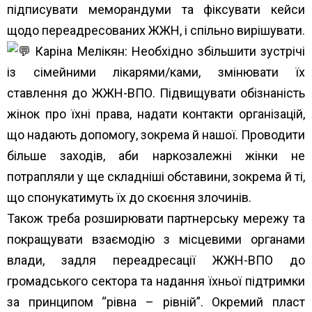
підписувати меморандуми та фіксувати кейси
щодо переадресованих ЖЖН, і спільно вирішувати.
Каріна Мелікян: Необхідно збільшити зустрічі
із сімейними лікарями/ками, змінювати їх
ставлення до ЖЖН-ВПО. Підвищувати обізнаність
жінок про їхні права, надати контакти організацій,
що надають допомогу, зокрема й нашої. Проводити
більше заходів, аби наркозалежні жінки не
потрапляли у ще складніші обставини, зокрема й ті,
що спонукатимуть їх до скоєння злочинів.
Також треба розширювати партнерську мережу та
покращувати взаємодію з місцевими органами
влади, задля переадресації ЖЖН-ВПО до
громадського сектора та надання їхньої підтримки
за принципом “рівна – рівній”. Окремий пласт