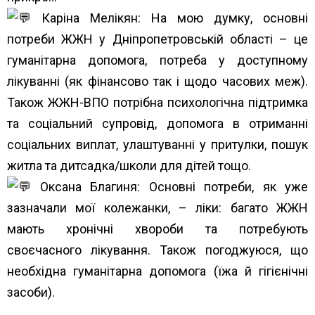
Каріна Мелікян: На мою думку, основні
потреби ЖЖН у Дніпропетровській області – це
гуманітарна допомога, потреба у доступному
лікуванні (як фінансово так і щодо часових меж).
Також ЖЖН-ВПО потрібна психологічна підтримка
та соціальний супровід, допомога в отриманні
соціальних виплат, улаштуванні у притулки, пошук
житла та дитсадка/школи для дітей тощо.
Оксана Благиня: Основні потреби, як уже
зазначали мої колежанки, – ліки: багато ЖЖН
мають хронічні хвороби та потребують
своєчасного лікування. Також погоджуюся, що
необхідна гуманітарна допомога (їжа й гігієнічні
засоби).