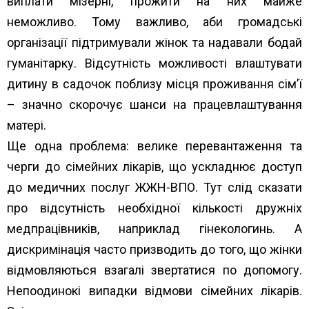
виплати мізерні, прожити на них майже
неможливо. Тому важливо, аби громадські
організації підтримували жінок та надавали бодай
гуманітарку. Відсутність можливості влаштувати
дитину в садочок поблизу місця проживання сім’ї
– значно скорочує шанси на працевлаштування
матері.
Ще одна проблема: велике перевантаження та
черги до сімейних лікарів, що ускладнює доступ
до медичних послуг ЖЖН-ВПО. Тут слід сказати
про відсутність необхідної кількості дружніх
медпрацівників, наприклад гінекологинь. А
дискримінація часто призводить до того, що жінки
відмовляються взагалі звертатися по допомогу.
Непоодинокі випадки відмови сімейних лікарів.