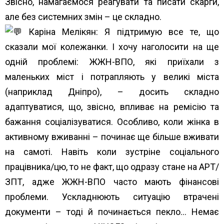
Звісно, намагаємося реагувати та писати скарги,
але без системних змін – це складно.
Каріна Мелікян: Я підтримую все те, що
сказали мої колежанки. І хочу наголосити на ще
одній проблемі: ЖЖН-ВПО, які приїхали з
маленьких міст і потрапляють у великі міста
(наприклад Дніпро), – досить складно
адаптуватися, що, звісно, впливає на ремісію та
бажання соціалізуватися. Особливо, коли жінка в
активному вживанні – починає ще більше вживати
на самоті. Навіть коли зустріне соціального
працівника/цю, то не факт, що одразу стане на АРТ/
ЗПТ, адже ЖЖН-ВПО часто мають фінансові
проблеми. Ускладнюють ситуацію втрачені
документи – тоді й починається пекло… Немає