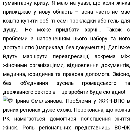
гуманітарну кризу. Я маю на увазі, що коли жінка
приїжджає у нову область – вона часто не має
коштів купити собі ті самі прокладки або гель для
душу… Не може придбати харчі… Також є
проблеми з наповненням цього набору та його
доступністю (наприклад, без документів). Далі вже
йдуть маршрути переадресації, зокрема між
жіночими організаціями, відновлення документів,
медична, юридична та правова допомога. Звісно,
без об’єднання зусиль громадського та
державного секторів – це зробити буде складно!
Ірина Ємельянова: Проблеми у ЖЖН-ВПО в
різних регіонах дуже схожі. Переконана, що кожна
РК намагається домогтися полегшення життя
жінок. Роль регіональних представниць ВОНЖ