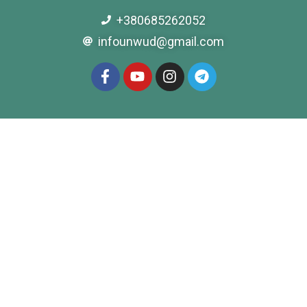
+380685262052
infounwud@gmail.com