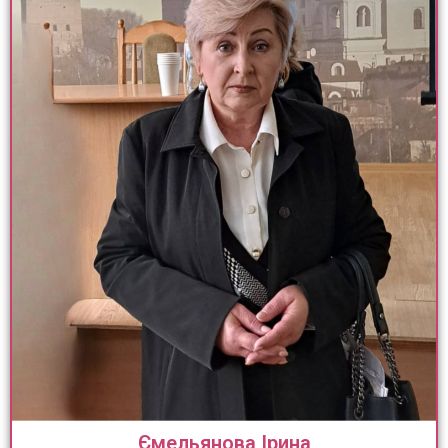
Ємельянова Ірина