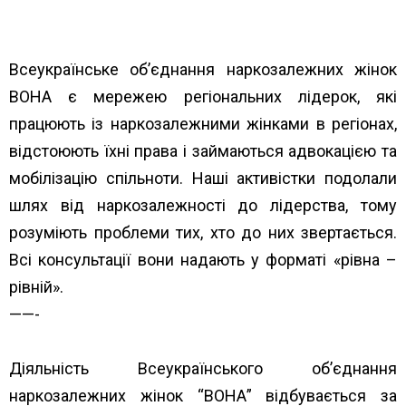
rehionakh/
Всеукраїнське об’єднання наркозалежних жінок
ВОНА є мережею регіональних лідерок, які
працюють із наркозалежними жінками в регіонах,
відстоюють їхні права і займаються адвокацією та
мобілізацію спільноти. Наші активістки подолали
шлях від наркозалежності до лідерства, тому
розуміють проблеми тих, хто до них звертається.
Всі консультації вони надають у форматі «рівна –
рівній».
——-
Діяльність Всеукраїнського об’єднання
наркозалежних жінок “ВОНА” відбувається за