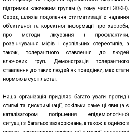
підтримки ключовим групам (у тому числі ЖЖН).
Серед шляхів подолання стигматизації є надання
об’єктивної та коректної інформації про хвороби,
про методи лікування і профілактики,
розвінчування міфів і суспільних стереотипів, а
також, толерантного ставлення до людей
ключових груп. Демонстрація толерантного
ставлення до таких людей як поведінки, має стати
нормою в суспільстві.
Наша організація приділяє багато уваги протидії
стигмі та дискримінації, оскільки саме ці явища є
каталізатором погіршення епідеміологічної
ситуації з багатьох захворювань, а також є однією з
причин загострення соціальної ситуації всередині