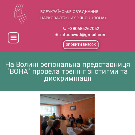
ВСЕУКРАЇНСЬКЕ ОБ’ЄДНАННЯ
НАРКОЗАЛЕЖНИХ ЖІНОК «ВОНА»
+380685262052
infounwud@gmail.com
ЗРОБИТИ ВНЕСОК
На Волині регіональна представниця
"ВОНА" провела тренінг зі стигми та
дискримінації