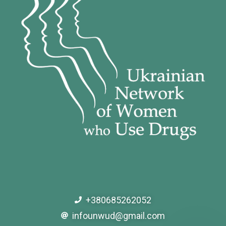
+380685262052
infounwud@gmail.com