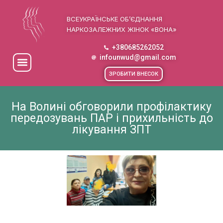
ВСЕУКРАЇНСЬКЕ ОБ’ЄДНАННЯ
НАРКОЗАЛЕЖНИХ ЖІНОК «ВОНА»
+380685262052
infounwud@gmail.com
ЗРОБИТИ ВНЕСОК
На Волині обговорили профілактику
передозувань ПАР і прихильність до
лікування ЗПТ