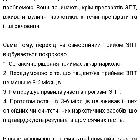
проблемою. Вони починають, крім препаратів ЗПТ,
вживати вуличні наркотики, аптечні препарати та
інші речовини.
Саме тому, перехід на самостійний прийом ЗПТ
відбувається покроково:
1. Останочне рішення приймає лікар-нарколог.
2. Передумовою є те, що пацієнт/ка приймає ЗПТ
не меньше 3-6 місяців.
3. Не порушує правила участі в програмі ЗПТ.
4. Протягом останніх 3-6 місяців не вживає інших
опіоїдних чи синтетичних наркотичних засобів, що
підтверджують результати щомісячних тестів.
Більше інформації про теми та інформаційні заняття