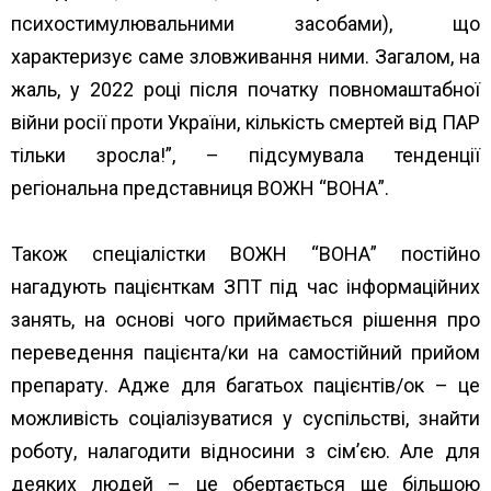
психостимулювальними засобами), що
характеризує саме зловживання ними. Загалом, на
жаль, у 2022 році після початку повномаштабної
війни росії проти України, кількість смертей від ПАР
тільки зросла!”, – підсумувала тенденції
регіональна представниця ВОЖН “ВОНА”.
Також спеціалістки ВОЖН “ВОНА” постійно
нагадують пацієнткам ЗПТ під час інформаційних
занять, на основі чого приймається рішення про
переведення пацієнта/ки на самостійний прийом
препарату. Адже для багатьох пацієнтів/ок – це
можливість соціалізуватися у суспільстві, знайти
роботу, налагодити відносини з сім’єю. Але для
деяких людей – це обертається ще більшою