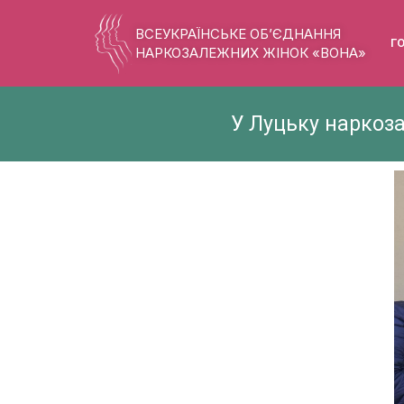
ВСЕУКРАЇНСЬКЕ ОБ’ЄДНАННЯ
Г
НАРКОЗАЛЕЖНИХ ЖІНОК «ВОНА»
У Луцьку наркоз