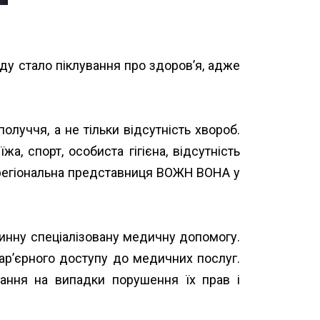
оду стало піклування про здоров’я, адже
олуччя, а не тільки відсутність хвороб.
а, спорт, особиста гігієна, відсутність
 регіональна представниця ВОЖН ВОНА у
ринну спеціалізовану медичну допомогу.
бар’єрного доступу до медичних послуг.
ання на випадки порушення їх прав і