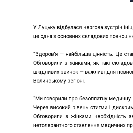
У Луцьку відбулася чергова зустріч іні
це одна з основних складових повноцін
“Здоров’я — найбільша цінність. Це ста
Обговорили з жінками, як такі складові
шкідливих звичок — важливі для повно
Волинському регіоні.
“Ми говорили про безоплатну медичну д
Через високий рівень стигми і дискрим
Обговорили з жінками необхідність 
нетолерантного ставлення медичних пра