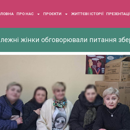
ОЛОВНА
ПРО НАС
ПРОЄКТИ
ЖИТТЄВІ ІСТОРІЇ
ПРЕЗЕНТАЦІ
алежні жінки обговорювали питання збе