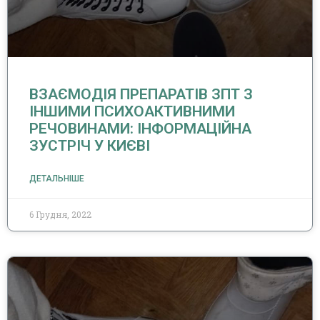
ВЗАЄМОДІЯ ПРЕПАРАТІВ ЗПТ З
ІНШИМИ ПСИХОАКТИВНИМИ
РЕЧОВИНАМИ: ІНФОРМАЦІЙНА
ЗУСТРІЧ У КИЄВІ
ДЕТАЛЬНІШЕ
6 Грудня, 2022