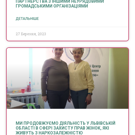
ПАРТНЕРСТВА З ІНШИМИ НЕУРЯДОВИМИ
ГРОМАДСЬКИМИ ОРГАНІЗАЦІЯМИ
ДЕТАЛЬНІШЕ
27 Березня, 2023
МИ ПРОДОВЖУЄМО ДІЯЛЬНІСТЬ У ЛЬВІВСЬКІЙ
ОБЛАСТІ В СФЕРІ ЗАХИСТУ ПРАВ ЖІНОК, ЯКІ
ЖИВУТЬ З НАРКОЗАЛЕЖНІСТЮ