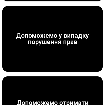
Допоможемо у випадку
ЗАВЖДИ ДОПОМОЖЕМО!
порушення прав
Допоможемо отримати