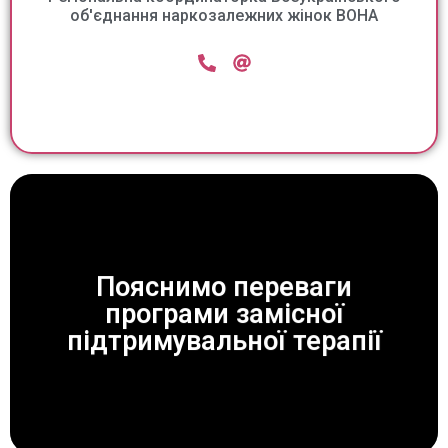
об'єднання наркозалежних жінок ВОНА
Пояснимо переваги
програми замісної
ЗАВЖДИ ДОПОМОЖЕМО!
підтримувальної терапії