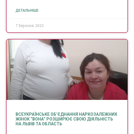
ДЕТАЛЬНІШЕ
7 Березня, 2023
ВСЕУКРАЇНСЬКЕ ОБ’ЄДНАННЯ НАРКОЗАЛЕЖНИХ
ЖІНОК “ВОНА” РОЗШИРЮЄ СВОЮ ДІЯЛЬНІСТЬ
НА ЛЬВІВ ТА ОБЛАСТЬ