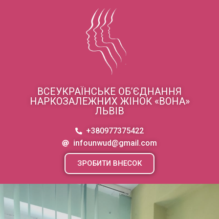
ВСЕУКРАЇНСЬКЕ ОБ’ЄДНАННЯ
НАРКОЗАЛЕЖНИХ ЖІНОК «ВОНА»
ЛЬВІВ
+380977375422
infounwud@gmail.com
ЗРОБИТИ ВНЕСОК