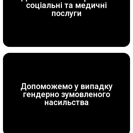
соціальні та медичні
ЗАВЖДИ ДОПОМОЖЕМО!
послуги
Допоможемо у випадку
гендерно зумовленого
ЗАВЖДИ ДОПОМОЖЕМО!
насильства