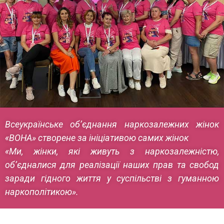
Всеукраїнське об’єднання наркозалежних жінок
«ВОНА» створене за ініціативою самих жінок
«Ми, жінки, які живуть з наркозалежністю,
об’єдналися для реалізації наших прав та свобод
заради гідного життя у суспільстві з гуманною
наркополітикою».