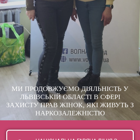
МИ ПРОДОВЖУЄМО ДІЯЛЬНІСТЬ У
ЛЬВІВСЬКІЙ ОБЛАСТІ В СФЕРІ
ЗАХИСТУ ПРАВ ЖІНОК, ЯКІ ЖИВУТЬ З
НАРКОЗАЛЕЖНІСТЮ