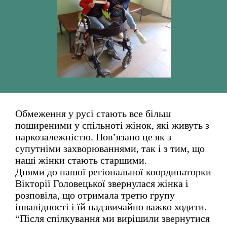
Обмеження у русі стають все більш
поширеними у спільноті жінок, які живуть з
наркозалежністю. Пов’язано це як з
супутніми захворюваннями, так і з тим, що
наші жінки стають старшими.
Днями до нашої регіональної координаторки
Вікторії Головецької звернулася жінка і
розповіла, що отримала третю групу
інвалідності і їй надзвичайно важко ходити.
“Після спілкування ми вирішили звернутися