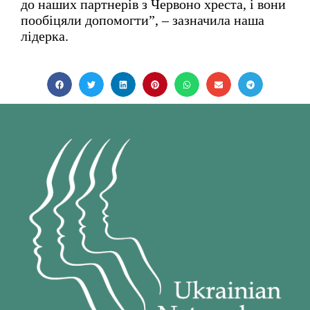
до наших партнерів з Червоно хреста, і вони
пообіцяли допомогти”, – зазначила наша
лідерка.