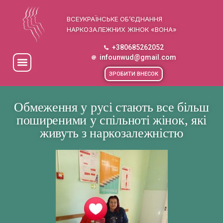
ВСЕУКРАЇНСЬКЕ ОБ’ЄДНАННЯ
НАРКОЗАЛЕЖНИХ ЖІНОК «ВОНА»
+380685262052
infounwud@gmail.com
ЗРОБИТИ ВНЕСОК
Обмеження у русі стають все більш
поширеними у спільноті жінок, які
живуть з наркозалежністю