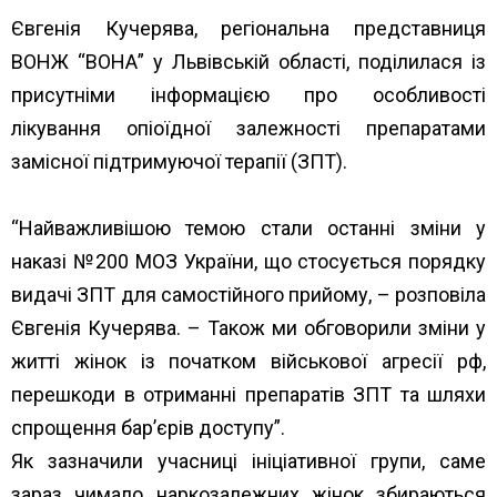
Євгенія Кучерява, регіональна представниця
ВОНЖ “ВОНА” у Львівській області, поділилася із
присутніми інформацією про особливості
лікування опіоїдної залежності препаратами
замісної підтримуючої терапії (ЗПТ).
“Найважливішою темою стали останні зміни у
наказі №200
МОЗ України
, що стосується порядку
видачі ЗПТ для самостійного прийому, – розповіла
Євгенія Кучерява. – Також ми обговорили зміни у
житті жінок із початком військової агресії рф,
перешкоди в отриманні препаратів ЗПТ та шляхи
спрощення бар’єрів доступу”.
Як зазначили учасниці ініціативної групи, саме
зараз чимало наркозалежних жінок збираються