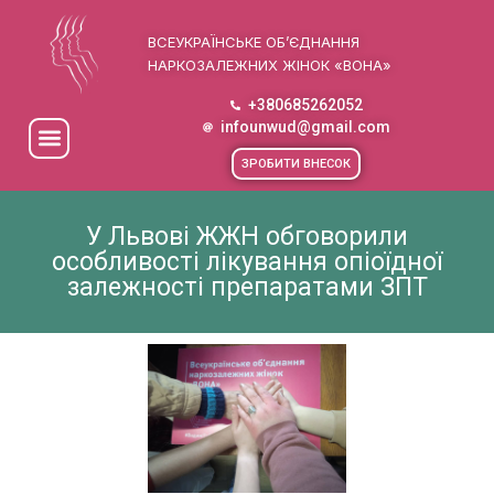
ВСЕУКРАЇНСЬКЕ ОБ’ЄДНАННЯ
НАРКОЗАЛЕЖНИХ ЖІНОК «ВОНА»
+380685262052
infounwud@gmail.com
ЗРОБИТИ ВНЕСОК
У Львові ЖЖН обговорили
особливості лікування опіоїдної
залежності препаратами ЗПТ