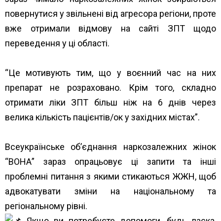
повернутися у звільнені від агресора регіони, проте
вже отримали відмову на сайті ЗПТ щодо
переведення у ці області.
“Це мотивують тим, що у воєнний час на них
препарат не розраховано. Крім того, складно
отримати ліки ЗПТ більш ніж на 6 днів через
велика кількість пацієнтів/ок у західних містах”.
Всеукраїнське об’єднання наркозалежних жінок
“ВОНА”
зараз опрацьовує ці запити та інші
проблемні питання з якими стикаються ЖЖН, щоб
адвокатувати зміни на національному та
регіональному рівні.
Якщо ви потребуєте допомоги, будь ласка,