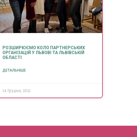
РОЗШИРЮЄМО КОЛО ПАРТНЕРСЬКИХ
ОРГАНІЗАЦІЙ У ЛЬВОВІ ТА ЛЬВІВСЬКІЙ
ОБЛАСТІ
ДЕТАЛЬНІШЕ
14 Грудня, 2021