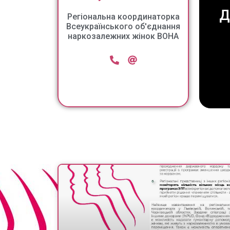
Д
Регіональна координаторка
Всеукраїнського об'єднання
наркозалежних жінок ВОНА