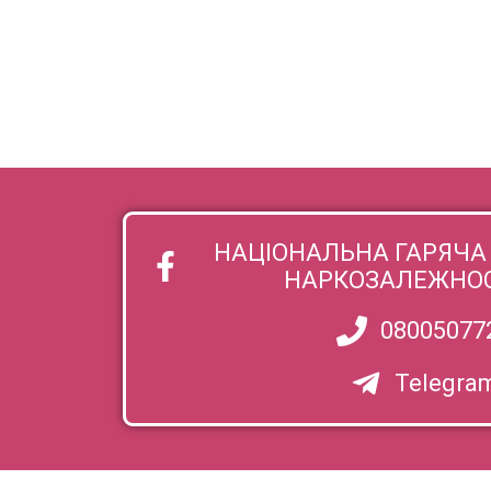
МИ ПРОДОВЖУЄМО ДІЯЛ
ПРАВ ЖІНО
НАЦІОНАЛЬНА ГАРЯЧА 
НАРКОЗАЛЕЖНОСТ
08005077
Telegra