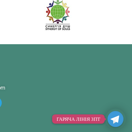
om
ГАРЯЧА ЛІНІЯ ЗПТ
ГАРЯЧА ЛІНІЯ ЗПТ