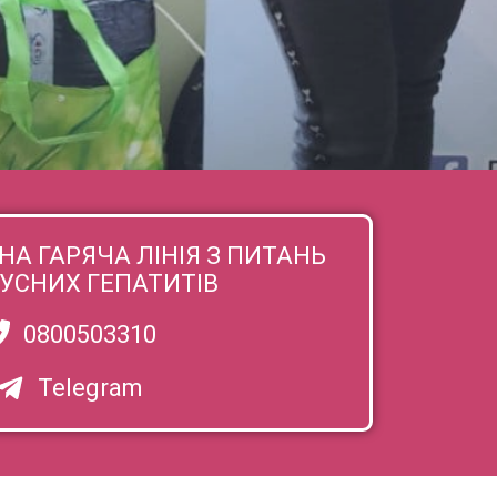
АСТІ В СФЕРІ ЗАХИСТУ
ЗАЛЕЖНІСТЮ
А ГАРЯЧА ЛІНІЯ З ПИТАНЬ
РУСНИХ ГЕПАТИТІВ
0800503310
Telegram