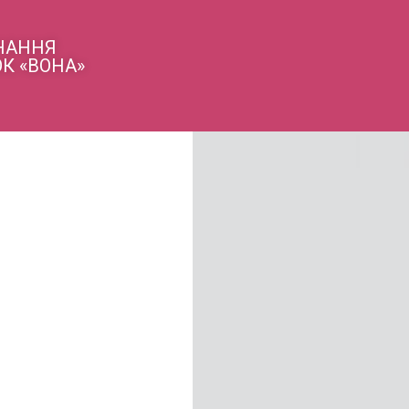
ДНАННЯ
К «ВОНА»