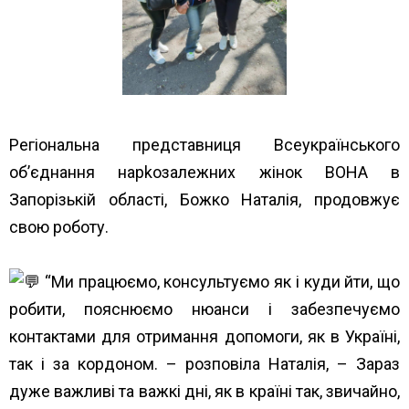
Регіональна представниця Всеукраїнського
об’єднання нарkозалежних жінок ВОНА в
Запорізькій області, Божко Наталія, продовжує
свою роботу.
“Ми працюємо, консультуємо як і куди йти, що
робити, пояснюємо нюанси і забезпечуємо
контактами для отримання допомоги, як в Україні,
так і за кордоном. – розповіла Наталія, – Зараз
дуже важливі та важкі дні, як в країні так, звичайно,