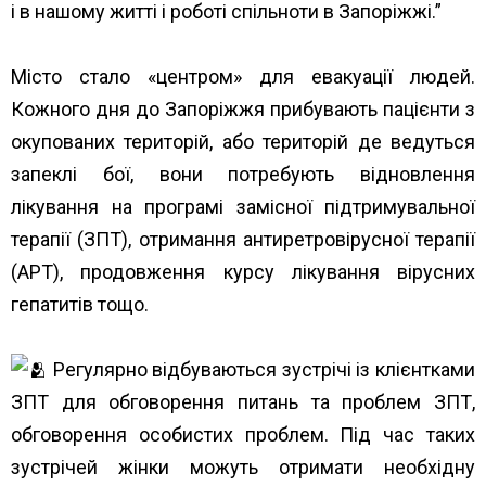
і в нашому житті і роботі спільноти в Запоріжжі.”
Місто стало «центром» для евакуації людей.
Кожного дня до Запоріжжя прибувають пацієнти з
окупованих територій, або територій де ведуться
запеклі бої, вони потребують відновлення
лікування на програмі замісної підтримувальної
терапії (ЗПТ), отримання антиретровірусної терапії
(АРТ), продовження курсу лікування вірусних
гепатитів тощо.
Регулярно відбуваються зустрічі із клієнтками
ЗПТ для обговорення питань та проблем ЗПТ,
обговорення особистих проблем. Під час таких
зустрічей жінки можуть отримати необхідну