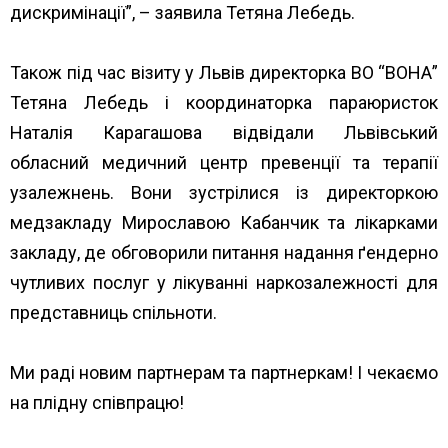
дискримінації”, – заявила Тетяна Лебедь.
Також під час візиту у Львів директорка ВО “ВОНА”
Тетяна Лебедь і координаторка параюристок
Наталія Карагашова відвідали
Львівський
обласний медичний центр превенції та терапії
узалежнень
. Вони зустрілися із директоркою
медзакладу Мирославою Кабанчик та лікарками
закладу, де обговорили питання надання ґендерно
чутливих послуг у лікуванні наркозалежності для
представниць спільноти.
Ми раді новим партнерам та партнеркам! І чекаємо
на плідну співпрацю!