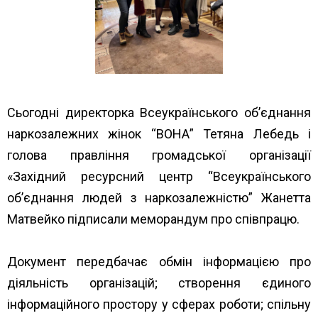
Сьогодні директорка Всеукраїнського об’єднання
наркозалежних жінок “ВОНА” Тетяна Лебедь і
голова правління громадської організації
«Західний ресурсний центр “Всеукраїнського
об’єднання людей з наркозалежністю” Жанетта
Матвейко підписали меморандум про співпрацю.
Документ передбачає обмін інформацією про
діяльність організацій; створення єдиного
інформаційного простору у сферах роботи; спільну