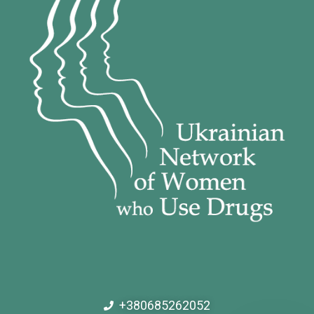
+380685262052