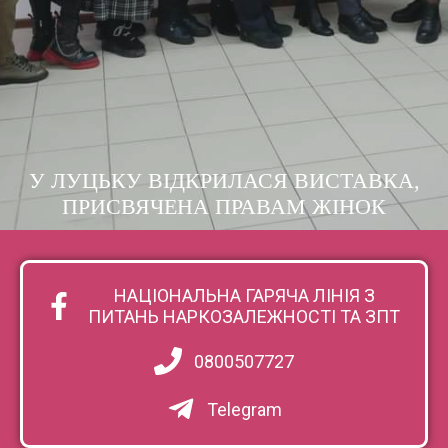
У ЛУЦЬКУ ВІДКРИЛАСЯ ВИСТАВКА,
ПРИСВЯЧЕНА ПРАВАМ ЖІНОК
НАЦІОНАЛЬНА ГАРЯЧА ЛІНІЯ З
ПИТАНЬ НАРКОЗАЛЕЖНОСТІ ТА ЗПТ
0800507727
Telegram