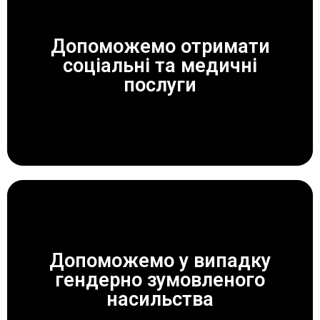
Допоможемо отримати
соціальні та медичні
ЗАВЖДИ ДОПОМОЖЕМО!
послуги
Допоможемо у випадку
гендерно зумовленого
ЗАВЖДИ ДОПОМОЖЕМО!
насильства