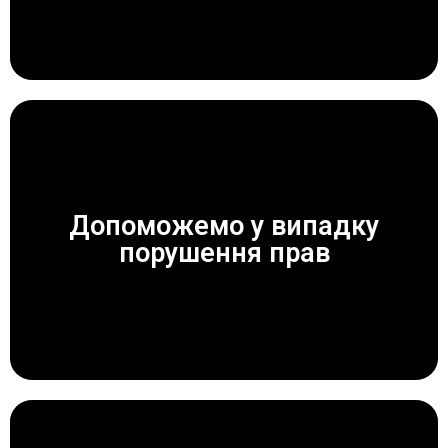
Допоможемо у випадку
ЗАВЖДИ ДОПОМОЖЕМО!
порушення прав