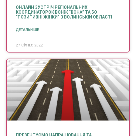
ОНЛАЙН ЗУСТРІЧ РЕГІОНАЛЬНИХ
КООРДИНАТОРОК ВОНЖ “ВОНА” ТА БО
“ПОЗИТИВНІ ЖІНКИ” В ВОЛИНСЬКІЙ ОБЛАСТІ
ДЕТАЛЬНІШЕ
27 Січня, 2022
ПРЕЗЕНТУЄМО НАПРАЦЮВАННЯ ТА