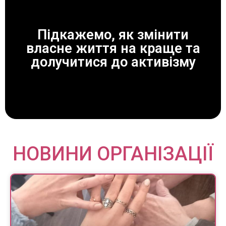
Підкажемо, як змінити
власне життя на краще та
ЗАВЖДИ ДОПОМОЖЕМО!
долучитися до активізму
НОВИНИ ОРГАНІЗАЦІЇ