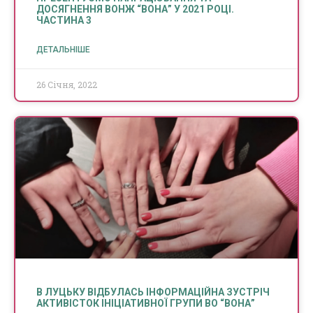
ДОСЯГНЕННЯ ВОНЖ “ВОНА” У 2021 РОЦІ.
ЧАСТИНА 3
ДЕТАЛЬНІШЕ
26 Січня, 2022
В ЛУЦЬКУ ВІДБУЛАСЬ ІНФОРМАЦІЙНА ЗУСТРІЧ
АКТИВІСТОК ІНІЦІАТИВНОЇ ГРУПИ ВО “ВОНА”