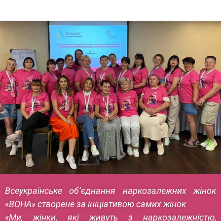
Всеукраїнське об’єднання наркозалежних жінок
«ВОНА» створене за ініціативою самих жінок
«Ми, жінки, які живуть з наркозалежністю,