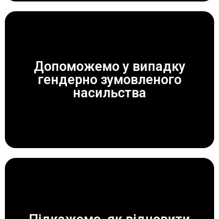
Допоможемо у випадку
гендерно зумовленого
ЗАВЖДИ ДОПОМОЖЕМО!
насильства