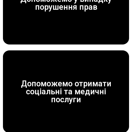
ЗАВЖДИ ДОПОМОЖЕМО!
порушення прав
Допоможемо отримати
соціальні та медичні
ЗАВЖДИ ДОПОМОЖЕМО!
послуги