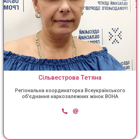
Сільвестрова Тетяна
Регіональна координаторка Всеукраїнського
об'єднання наркозалежних жінок ВОНА