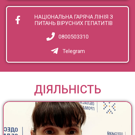
НАЦІОНАЛЬНА ГАРЯЧА ЛІНІЯ З
ПИТАНЬ ВІРУСНИХ ГЕПАТИТІВ
0800503310
Telegram
ДІЯЛЬНІСТЬ