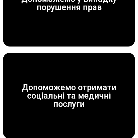
ЗАВЖДИ ДОПОМОЖЕМО!
порушення прав
Допоможемо отримати
соціальні та медичні
ЗАВЖДИ ДОПОМОЖЕМО!
послуги