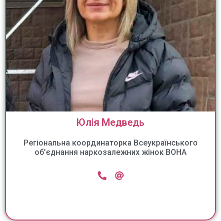
Юлія Медведь
Регіональна координаторка Всеукраїнського
об'єднання наркозалежних жінок ВОНА