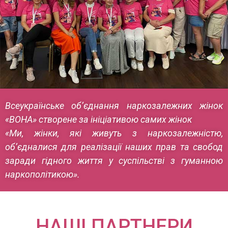
Всеукраїнське об’єднання наркозалежних жінок
«ВОНА» створене за ініціативою самих жінок
«Ми, жінки, які живуть з наркозалежністю,
об’єдналися для реалізації наших прав та свобод
заради гідного життя у суспільстві з гуманною
наркополітикою».
НАШІ ПАРТНЕРИ