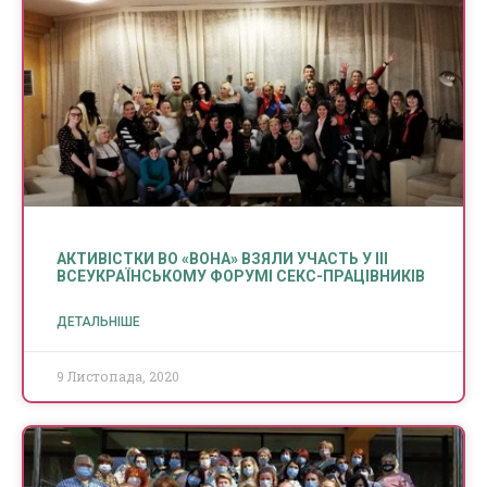
АКТИВІСТКИ ВО «ВОНА» ВЗЯЛИ УЧАСТЬ У ІІІ
ВСЕУКРАЇНСЬКОМУ ФОРУМІ СЕКС-ПРАЦІВНИКІВ
ДЕТАЛЬНІШЕ
9 Листопада, 2020