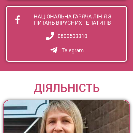
НАЦІОНАЛЬНА ГАРЯЧА ЛІНІЯ З
ПИТАНЬ ВІРУСНИХ ГЕПАТИТІВ
0800503310
Telegram
ДІЯЛЬНІСТЬ