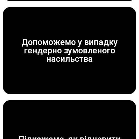
Допоможемо у випадку
гендерно зумовленого
ЗАВЖДИ ДОПОМОЖЕМО!
насильства