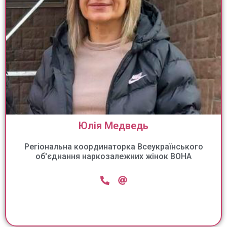
Юлія Медведь
Регіональна координаторка Всеукраїнського
об'єднання наркозалежних жінок ВОНА