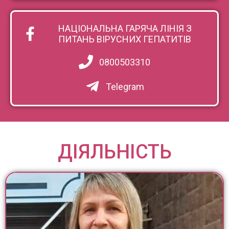
НАЦІОНАЛЬНА ГАРЯЧА ЛІНІЯ З
ПИТАНЬ ВІРУСНИХ ГЕПАТИТІВ
0800503310
Telegram
ДІЯЛЬНІСТЬ