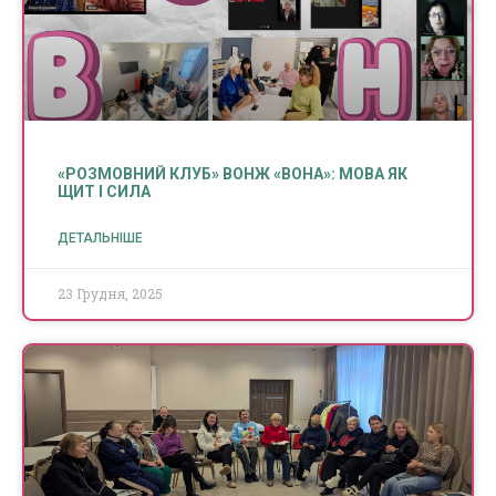
«РОЗМОВНИЙ КЛУБ» ВОНЖ «ВОНА»: МОВА ЯК
ЩИТ І СИЛА
ДЕТАЛЬНІШЕ
23 Грудня, 2025