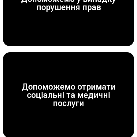
ЗАВЖДИ ДОПОМОЖЕМО!
порушення прав
Допоможемо отримати
соціальні та медичні
ЗАВЖДИ ДОПОМОЖЕМО!
послуги