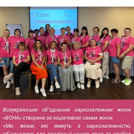
Всеукраїнське об’єднання наркозалежних жінок
«ВОНА» створене за ініціативою самих жінок
«Ми, жінки, які живуть з наркозалежністю,
об’єдналися для реалізації наших прав та свобод