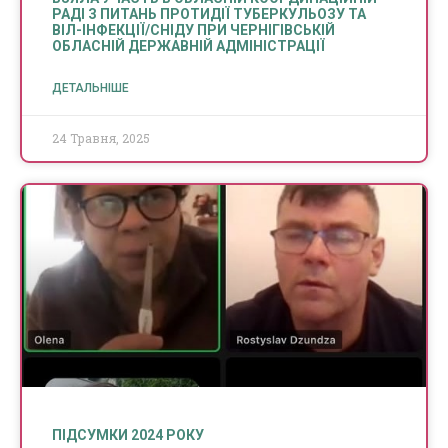
РАДІ З ПИТАНЬ ПРОТИДІЇ ТУБЕРКУЛЬОЗУ ТА
ВІЛ-ІНФЕКЦІЇ/СНІДУ ПРИ ЧЕРНІГІВСЬКІЙ
ОБЛАСНІЙ ДЕРЖАВНІЙ АДМІНІСТРАЦІЇ
ДЕТАЛЬНІШЕ
24 Травня, 2025
ПІДСУМКИ 2024 РОКУ