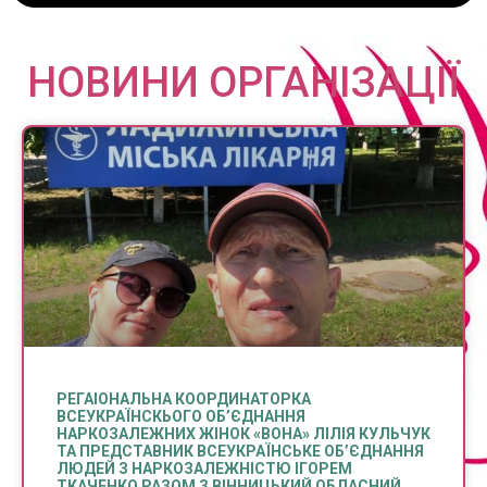
НОВИНИ ОРГАНІЗАЦІЇ
РЕГАІОНАЛЬНА КООРДИНАТОРКА
ВСЕУКРАЇНСКЬОГО ОБ’ЄДНАННЯ
НАРКОЗАЛЕЖНИХ ЖІНОК «ВОНА» ЛІЛІЯ КУЛЬЧУК
ТА ПРЕДСТАВНИК ВСЕУКРАЇНСЬКЕ ОБ’ЄДНАННЯ
ЛЮДЕЙ З НАРКОЗАЛЕЖНІСТЮ ІГОРЕМ
ТКАЧЕНКО РАЗОМ З ВІННИЦЬКИЙ ОБЛАСНИЙ