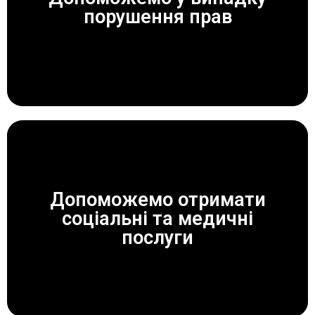
ЗАВЖДИ ДОПОМОЖЕМО!
порушення прав
Допоможемо отримати
соціальні та медичні
ЗАВЖДИ ДОПОМОЖЕМО!
послуги