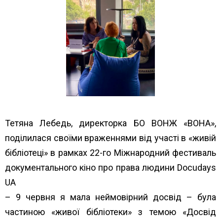
Тетяна Лебедь, директорка БО ВОНЖ «ВОНА»,
поділилася своїми враженнями від участі в «живій
бібліотеці» в рамках 22-го
Міжнародний фестиваль
документального кіно про права людини Docudays
UA
– 9 червня я мала неймовірний досвід – була
частиною «живої бібліотеки» з темою «Досвід