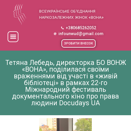
ВСЕУКРАЇНСЬКЕ ОБ’ЄДНАННЯ
НАРКОЗАЛЕЖНИХ ЖІНОК «ВОНА»
+380685262052
infounwud@gmail.com
ЗРОБИТИ ВНЕСОК
Тетяна Лебедь, директорка БО ВОНЖ
«ВОНА», поділилася своїми
враженнями від участі в «живій
бібліотеці» в рамках 22-го
Міжнародний фестиваль
документального кіно про права
людини Docudays UA