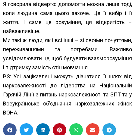
Я говорила відверто: допомогти можна лише тоді,
коли людина сама цього захоче. Це її вибір і її
життя. І саме це розуміння, ця відкритість –
найважливіше.
Ми такі ж люди, як і всі інші – зі своїми почуттями,
переживаннями та потребами. Важливо
усвідомлювати це, щоб будувати взаєморозуміння
і підтримку замість стін мовчання.
P.S: Усі зацікавлені можуть дізнатися її шлях від
наркозалежності до лідерства на Національній
Гарячій Лінії з питань наркозалежності та ЗПТ та у
Всеукраїнське об’єднання наркозалежних жінок
ВОНА
.