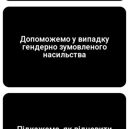
Допоможемо у випадку
гендерно зумовленого
ЗАВЖДИ ДОПОМОЖЕМО!
насильства