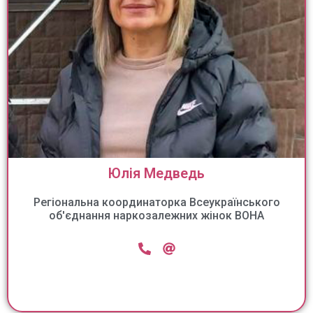
Юлія Медведь
Регіональна координаторка Всеукраїнського
об'єднання наркозалежних жінок ВОНА