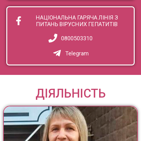
НАЦІОНАЛЬНА ГАРЯЧА ЛІНІЯ З
ПИТАНЬ ВІРУСНИХ ГЕПАТИТІВ
0800503310
Telegram
ДІЯЛЬНІСТЬ