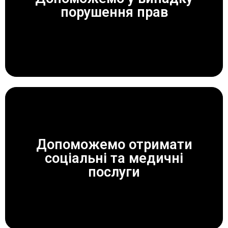
ЗАВЖДИ ДОПОМОЖЕМО!
порушення прав
Допоможемо отримати
соціальні та медичні
ЗАВЖДИ ДОПОМОЖЕМО!
послуги