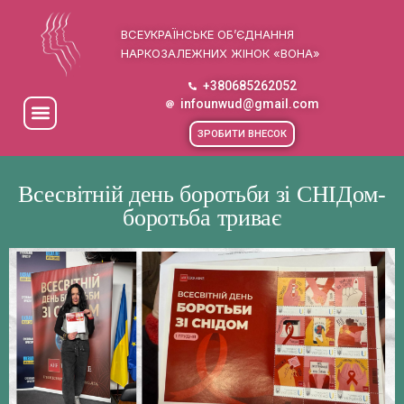
ВСЕУКРАЇНСЬКЕ ОБ’ЄДНАННЯ
НАРКОЗАЛЕЖНИХ ЖІНОК «ВОНА»
+380685262052
infounwud@gmail.com
ЗРОБИТИ ВНЕСОК
Всесвітній день боротьби зі СНІДом-
боротьба триває