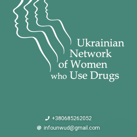
+380685262052
infounwud@gmail.com