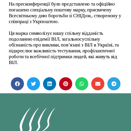
На пресконференції було представлено та офіційно
погашено спеціальну поштову марку, присвячену
Всесвітньому дню боротьби зі СНІДом. , створенону у
співпраці з Укрпоштою.
Ця марка символізує нашу спільну відданість
подоланню епідемії ВІЛ, загальносуспільну
обізнаність про виклики, пов’язані з ВІЛ в Україні, та
підкреслює важливість тестування, профілактичної
роботи та всебічної підтримки людей, які живуть від
ВІЛ.