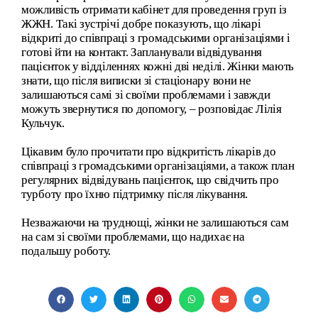
можливість отримати кабінет для проведення груп із
ЖЖН. Такі зустрічі добре показують, що лікарі
відкриті до співпраці з громадськими організаціями і
готові йти на контакт. Запланували відвідування
пацієнток у відділеннях кожні дві неділі. Жінки мають
знати, що після виписки зі стаціонару вони не
залишаються самі зі своїми проблемами і завжди
можуть звернутися по допомогу, – розповідає Лілія
Кульчук.
Цікавим було прочитати про відкритість лікарів до
співпраці з громадськими організаціями, а також план
регулярних відвідувань пацієнток, що свідчить про
турботу про їхню підтримку після лікування.
Незважаючи на труднощі, жінки не залишаються сам
на сам зі своїми проблемами, що надихає на
подальшу роботу.