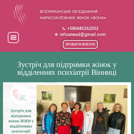
ВСЕУКРАЇНСЬКЕ ОБ’ЄДНАННЯ
НАРКОЗАЛЕЖНИХ ЖІНОК «ВОНА»
+380685262052
infounwud@gmail.com
ЗРОБИТИ ВНЕСОК
Зустріч для підтримки жінок у
відділеннях психіатрії Вінниці