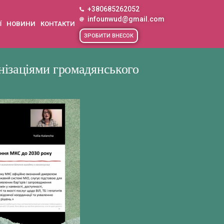
+380685262052
infounwud@gmail.com
Ї
НОВИНИ
КОНТАКТИ
ЗРОБИТИ ВНЕСОК
нізаціями громадянського