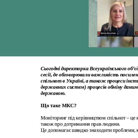
Сьогодні директорка Всеукраїнського об’
сесії, де обговорювали важливість посиле
спільнот в Україні, а також процеси інсти
державних систем) процесів обміну даним
державою.
Що таке МКС?
Моніторинг під керівництвом спільнот – це к
також про дотримання прав людини.
Це допомагає швидко знаходити проблеми, к