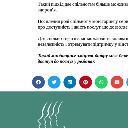
Такий підхід дає спільнотам більше можлив
здоров’я.
Посилення ролі спільнот у моніторингу сервіс
про доступність і якість послуг, що дозво
Для спільнот це означає можливість впливат
незалежність і отримувати підтримку у від
Такий моніторинг зміцнює довіру між бен
доступ до послуг у регіонах