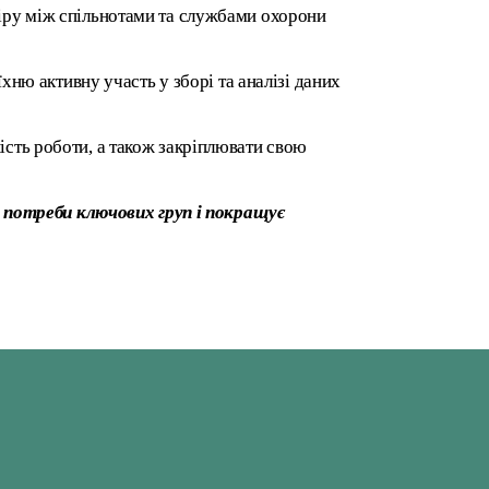
віру між спільнотами та службами охорони
їхню активну участь у зборі та аналізі даних
ість роботи, а також закріплювати свою
 потреби ключових груп і покращує