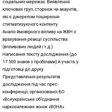
соціальних мережах. Виявлення
ключових груп, сторінок чи акаунтів,
які є джерелом поширення
стигматизуючого контенту
Аналіз ймовірного впливу на ЖВН з
врахування реакції суспільства
(впливових людей і т.д.)
Написання тексту дослідження (до
17 500 знаків з пробілами) й участь у
підготовці до друку.
Представлення результатів
дослідження під час прес-
конференції, організованої БО
«Всеукраїнське об’єднання
наркозалежних жінок «ВОНА»