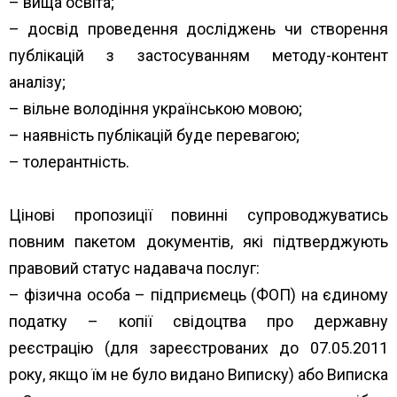
– вища освіта;
– досвід проведення досліджень чи створення
публікацій з застосуванням методу-контент
аналізу;
– вільне володіння українською мовою;
– наявність публікацій буде перевагою;
– толерантність.
Цінові пропозиції повинні супроводжуватись
повним пакетом документів, які підтверджують
правовий статус надавача послуг:
– фізична особа – підприємець (ФОП) на єдиному
податку – копії свідоцтва про державну
реєстрацію (для зареєстрованих до 07.05.2011
року, якщо їм не було видано Виписку) або Виписка