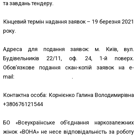
та завдань тендеру.
Кінцевий термін надання заявок – 19 березня 2021
року.
Адреса для подання заявок:
м. Київ, вул.
Будівельників 22/11, оф. 24, 1-й поверх.
Обов’язкове подання скан-копій заявок на е-
mail:
infounwud@gmail.com
.
Контактна особа:
Корнієнко Галина Володимирівна
+380676121544
БО «Всеукраїнське об’єднання наркозалежних
жінок «ВОНА» не несе відповідальність за роботу