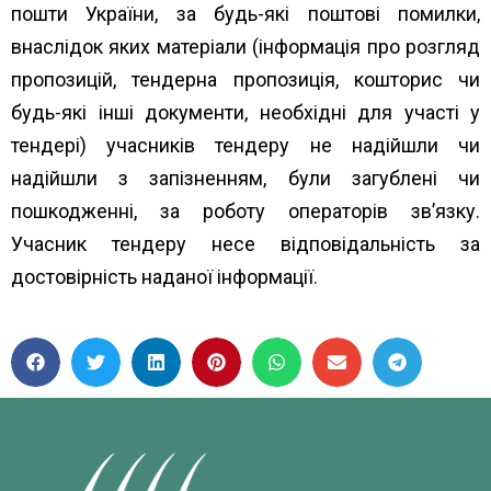
пошти України, за будь-які поштові помилки,
внаслідок яких матеріали (інформація про розгляд
пропозицій, тендерна пропозиція, кошторис чи
будь-які інші документи, необхідні для участі у
тендері) учасників тендеру не надійшли чи
надійшли з запізненням, були загублені чи
пошкодженні, за роботу операторів зв’язку.
Учасник тендеру несе відповідальність за
достовірність наданої інформації.