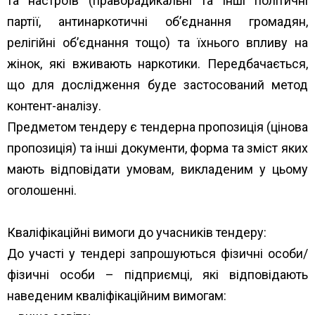
та настроїв (праворадикальні та інші політичні
партії, антинаркотичні об’єднання громадян,
релігійні об’єднання тощо) та їхнього впливу на
жінок, які вживають наркотики. Передбачається,
що для дослідження буде застосований метод
контент-аналізу.
Предметом тендеру є тендерна пропозиція (цінова
пропозиція) та інші документи, форма та зміст яких
мають відповідати умовам, викладеним у цьому
оголошенні.
Кваліфікаційні вимоги до учасників тендеру:
До участі у тендері запрошуються фізичні особи/
фізичні особи – підприємці, які відповідають
наведеним кваліфікаційним вимогам: