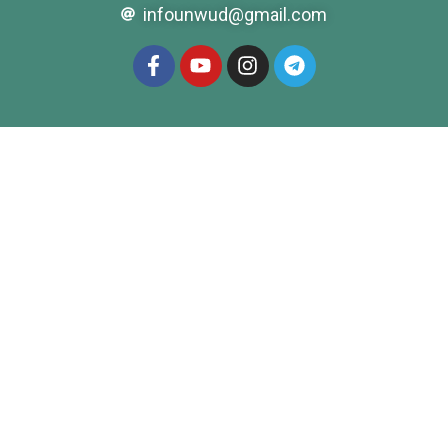
infounwud@gmail.com