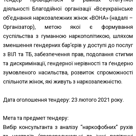
діяльності
Благодійної організації «Всеукраїнське
об’єднання наркозалежних жінок «ВОНА»
(надалі –
Організатор), метою якої є формування
суспільства з гуманною наркополітикою, шляхом
зменшення гендерних бар’єрів у доступі до послуг
з ВІЛ та ТБ, забезпечення прав, подолання стигми
та дискримінації, гендерної нерівності та ґендерно
зумовленого насильства, розвиток спроможності
спільноти жінок, які живуть з наркозалежністю.
Дата оголошення тендеру: 23 лютого 2021 року.
Мета та предмет тендеру:
Вибір консультанта з аналізу “наркофобних” рухів